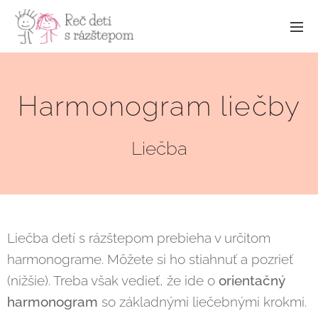
Harmonogram liečby
Liečba
Liečba detí s rázštepom prebieha v určitom
harmonograme. Môžete si ho stiahnuť a pozrieť
(nižšie). Treba však vedieť, že ide o
orientačný
harmonogram
so základnými liečebnými krokmi.